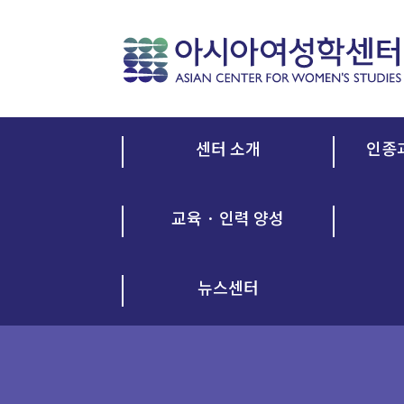
센터 소개
인종
교육 · 인력 양성
뉴스센터