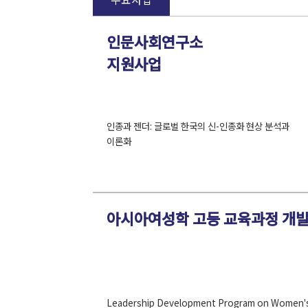
주요사업
인문사회연구소
지원사업
인종과 젠더: 글로벌 한국의 신-인종화 현상 분석과
이론화
아시아여성학 고등 교육과정 개발
Leadership Development Program on Women's H