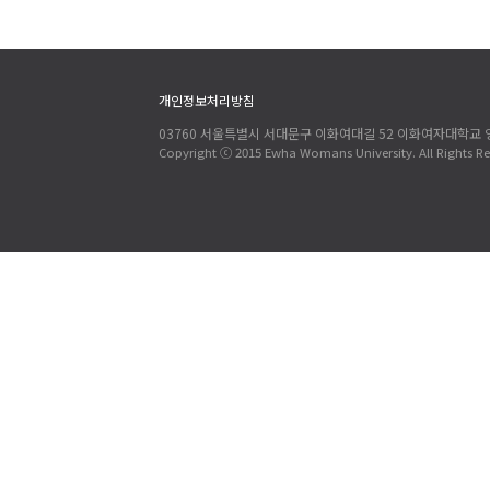
개인정보처리방침
03760 서울특별시 서대문구 이화여대길 52 이화여자대학교
Copyright ⓒ 2015 Ewha Womans University. All Rights Re